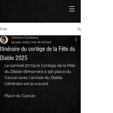
Post
Christine Cambresy
19 sept. 2025
1 min de lecture
Itinéraire du cortège de la Fête du
Diable 2025
Le samedi 27/09 le Cortège de la Fête 
du Diable démarrera à 15h place du 
Carcan avec l'arrivée du Diable.
L'itinéraire est le suivant :
Place du Carcan