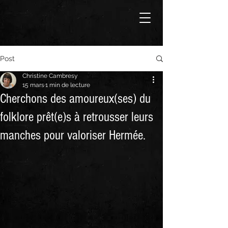
Post
Christine Cambresy
15 mars
1 min de lecture
Cherchons des amoureux(ses) du
folklore prêt(e)s à retrousser leurs
manches pour valoriser Hermée.