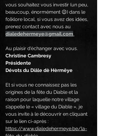
vous souhaitez vous investir (un peu, 
beaucoup, énormément 😉) dans le 
folklore local, si vous avez des idées, 
prenez contact avec nous au 
dialedehermeye@gmail.com
Au plaisir d'échanger avec vous.
Christine Cambresy
Présidente
Dévots du Diâle dè Hèrmêye
Et si vous ne connaissez pas les 
origines de la fête du Diable et la 
raison pour laquelle notre village 
s’appelle le « village du Diable », je 
vous invite à le découvrir en cliquant 
sur le lien ci-après : 
https://www.dialedehermeye.be/la-
fête-du-diable